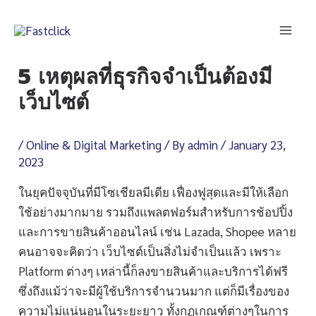
Skip
Mai
to
Men
content
5 เหตุผลที่ธุรกิจจำเป็นต้องมี
Post
เว็บไซต์
navigation
/
Online & Digital Marketing
/ By
admin
/
January 23,
2023
ในยุคปัจจุบันที่มีโซเชียลมีเดีย เฟื่องฟูสุดและมีให้เลือก
ใช้อย่างมากมาย รวมถึงแพลตฟอร์มสำหรับการช้อปปิ้ง
และการขายสินค้าออนไลน์ เช่น Lazada, Shopee หลาย
คนอาจจะคิดว่า เว็บไซต์เป็นสิ่งไม่จำเป็นแล้ว เพราะ
Platform ต่างๆ เหล่านี้ก็ลงขายสินค้าและบริการได้ฟรี
ซึ่งถึงแม้ว่าจะมีผู้ใช้บริการจำนวนมาก แต่ก็มีเรื่องของ
ความไม่แน่นอนในระยะยาว ทั้งกฏเกณฑ์ต่างๆในการ