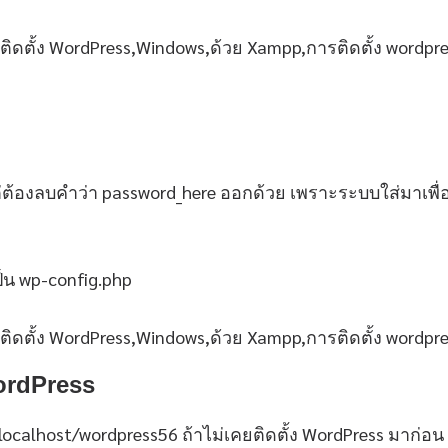
่ต้องลบคำว่า password_here ออกด้วย เพราะระบบใส่มาเพื่อใ
เป็น wp-config.php
WordPress
p://localhost/wordpress56 ถ้าไม่เคยติดตั้ง WordPress มาก