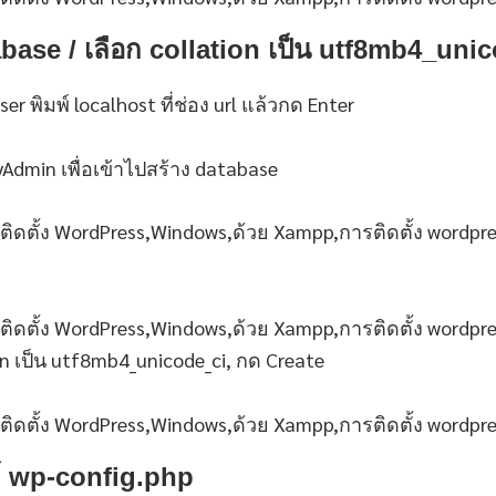
atabase / เลือก collation เป็น utf8mb4_uni
ser พิมพ์ localhost ที่ช่อง url แล้วกด Enter
yAdmin เพื่อเข้าไปสร้าง database
ion เป็น utf8mb4_unicode_ci, กด Create
ไฟล์ wp-config.php