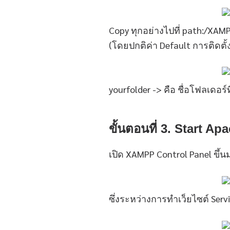
Copy ทุกอย่างไปที่ path:/XAM
(โดยปกติค่า Default การติดตั้
yourfolder -> คือ ชื่อโฟลเดอร์ที
ขั้นตอนที่ 3. Start 
เปิด XAMPP Control Panel ขึ้น
ซึ่งระหว่างการทำเว็ยไซต์ Ser