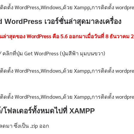
d WordPress เวอร์ชั่นล่าสุดมาลงเครื่อง
่นล่าสุดของ WordPress คือ 5.6 ออกมาเมื่อวันที่ 8 ธันวาคม 
/ คลิกที่ปุ่ม Get WordPress (ปุ่มสีฟ้า มุมบนขวา)
ล์/โฟลเดอร์ทั้งหมดไปที่ XAMPP
ดมา ซึ่งเป็น .zip ออก