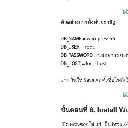
ตัวอย่างการตั้งค่า config
DB_NAME
= wordpress56
DB_USER
= root
DB_PASSWORD
= ปล่อยว่าง (แต
DB_HOST
= localhost
จากนั้นให้ Save As ตั้งชื่อไฟล์
ขั้นตอนที่ 6. Install 
เปิด Browser ใส่ url เป็น htt