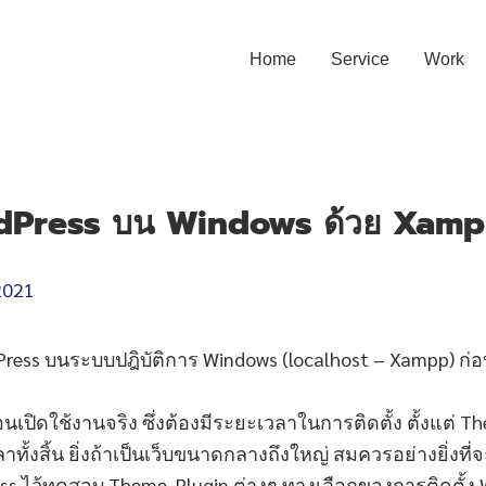
Home
Service
Work
WordPress บน Windows ด้วย Xam
2021
dPress บนระบบปฎิบัติการ Windows (localhost – Xampp) ก่อน
อนเปิดใช้งานจริง ซึ่งต้องมีระยะเวลาในการติดตั้ง ตั้งแต่ T
วลาทั้งสิ้น ยิ่งถ้าเป็นเว็บขนาดกลางถึงใหญ่ สมควรอย่างยิ่ง
ss ไว้ทดสอบ Theme, Plugin ต่างๆ ทางเลือกของการติดตั้ง W