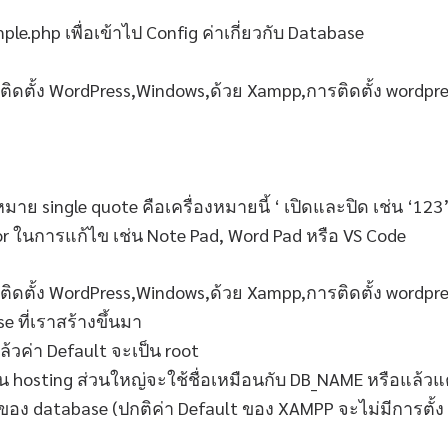
ple.php เพื่อเข้าไป Config ค่าเกี่ยวกับ Database
มาย single quote คือเครื่องหมายนี้ ‘ เปิดและปิด เช่น ‘123
r ในการแก้ไข เช่น Note Pad, Word Pad หรือ VS Code
e ที่เราสร้างขึ้นมา
้วค่า Default จะเป็น root
บน hosting ส่วนใหญ่จะใช้ชื่อเหมือนกับ DB_NAME หรือแล้วแต่
ของ database (ปกติค่า Default ของ XAMPP จะไม่มีการตั้ง p