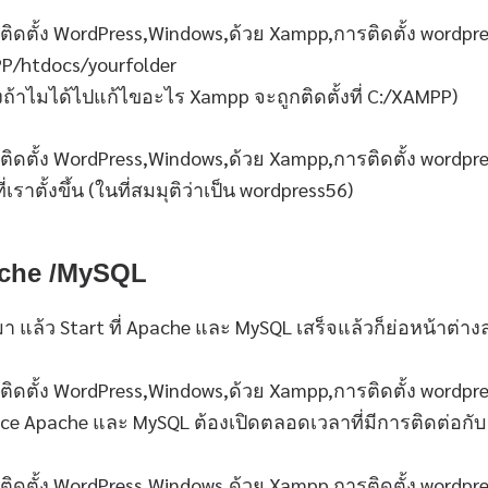
PP/htdocs/yourfolder
งถ้าไมได้ไปแก้ไขอะไร Xampp จะถูกติดตั้งที่ C:/XAMPP)
่เราตั้งขึ้น (ในที่สมมุติว่าเป็น wordpress56)
Apache /MySQL
มา แล้ว Start ที่ Apache และ MySQL เสร็จแล้วก็ย่อหน้าต่าง
vice Apache และ MySQL ต้องเปิดตลอดเวลาที่มีการติดต่อกั