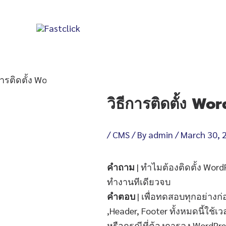
Skip
to
content
Post
navigation
วิธีการติดตั้ง 
/
CMS
/ By
admin
/
March 30, 
คำถาม
| ทำไมต้องติดตั้ง Wor
ทำงานทีเดียวจบ
คำตอบ
| เพื่อทดสอบทุกอย่างก่
,Header, Footer ทั้งหมดนี้ใช้เ
หรือกรณีที่ต้องการลง WordPre