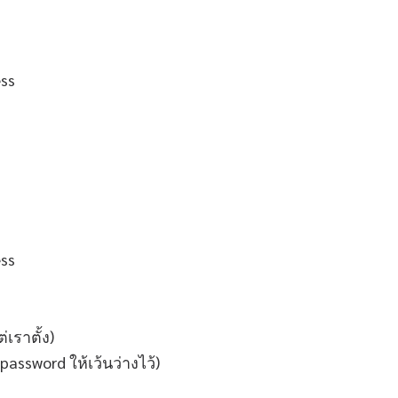
’
เราตั้ง)
assword ให้เว้นว่างไว้)