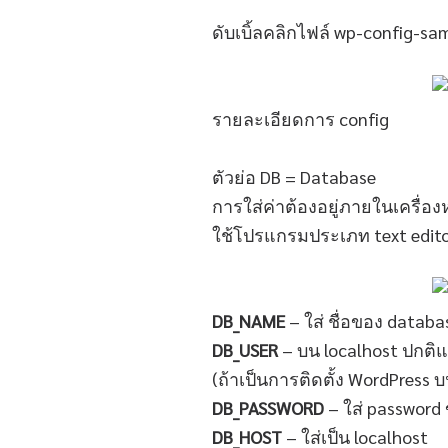
ดับเบิ้ลคลิกไฟล์ wp-config-sam
รายละเอียดการ config
ตัวย่อ DB = Database
การใส่ค่าต้องอยู่ภายในเครื่องห
ใช้โปรแกรมประเภท text edito
DB_NAME
– ใส่ ชื่อของ databas
DB_USER
– บน localhost ปกติแล
(ถ้าเป็นการติดตั้ง WordPress 
DB_PASSWORD
– ใส่ password 
DB_HOST
– ใส่เป็น localhost